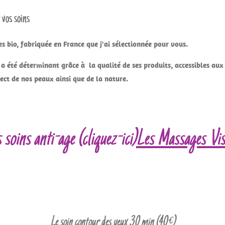
vos soins
 bio, fabriquée en France que j'ai sélectionnée pour vous.
l a été déterminant grâce à la
qualité de ses produits, accessibles a
pect de nos peaux ainsi que de la nature.
 soins anti-age (cliquez-ici)
Les Massages Vis
Le soin contour des yeux 30 min (40€)