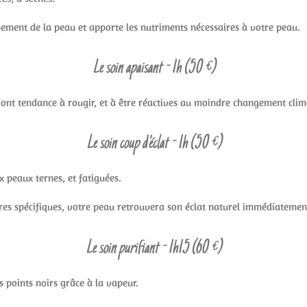
chement de la peau et apporte les nutriments nécessaires à votre peau.
Le soin apaisant - 1h (50 €)
i ont tendance à rougir, et à être réactives au moindre changement cli
Le soin coup d'éclat - 1h (50 €)
x peaux ternes, et fatiguées.
es spécifiques, votre peau retrouvera son éclat naturel immédiatemen
Le soin purifiant - 1h15 (60 €)
es points noirs grâce à la vapeur.