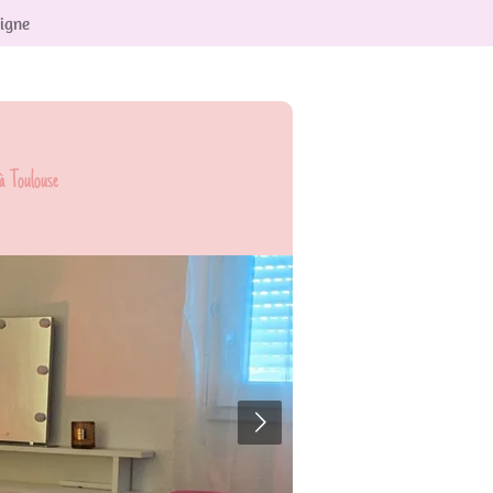
ligne
à
Toulouse