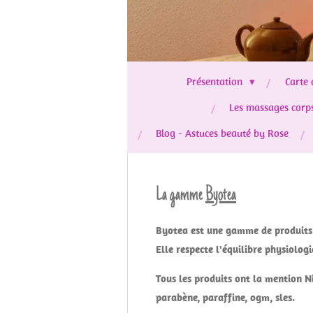
Présentation
Carte 
Les massages corp
Blog - Astuces beauté by Rose
La gamme
Byotea
Byotea est une gamme de produits p
Elle respecte l'équilibre physiolog
Tous les produits ont la mention Nic
parabène, paraffine, ogm, sles.