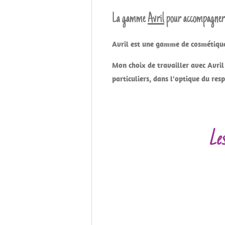
La gamme
Avril
pour accompagner 
Avril est une gamme de cosmétiques
Mon choix de travailler avec Avri
particuliers, dans l'optique du res
Les