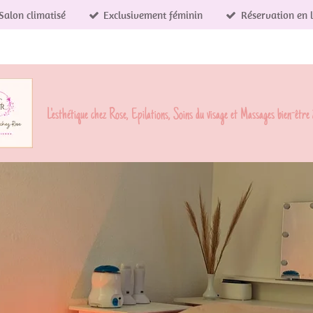
Salon climatisé
Exclusivement féminin
Réservation en 
L'esthétique chez Rose, Epilations, Soins du visage et Massages bien-être