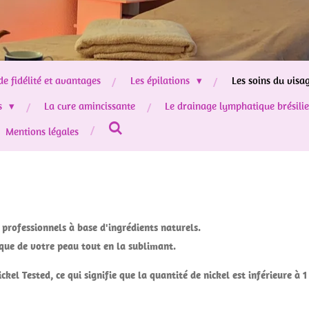
de fidélité et avantages
Les épilations
Les soins du visa
s
La cure amincissante
Le drainage lymphatique brésili
Mentions légales
rofessionnels à base d'ingrédients naturels.
ique de votre peau tout en la sublimant.
kel Tested, ce qui signifie que la quantité de nickel est inférieure à 1 