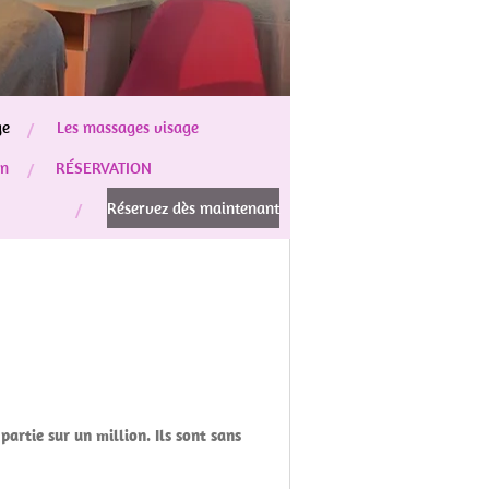
ge
Les massages visage
en
RÉSERVATION
Réservez dès maintenant
partie sur un million. Ils sont sans