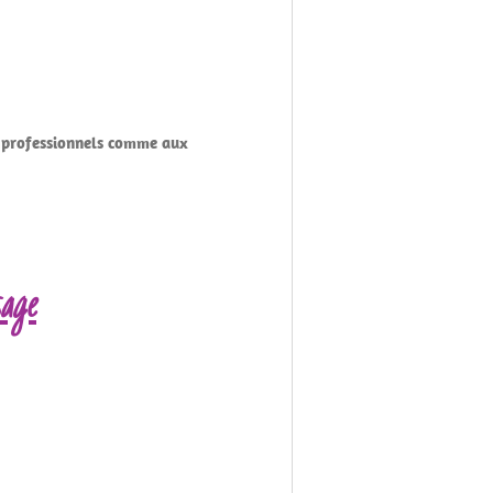
ux professionnels comme aux
age