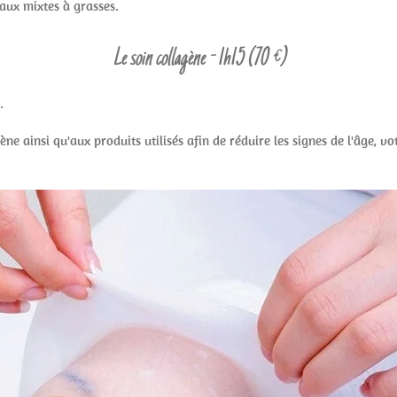
aux mixtes à grasses.
Le soin collagène - 1h15
(70 €)
.
ène ainsi qu'aux produits utilisés afin de réduire les signes de l'âge, v